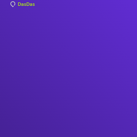
DasDas