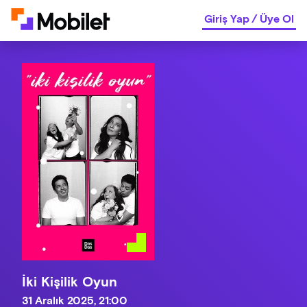
Giriş Yap
/
Üye Ol
İki Kişilik Oyun
31 Aralık 2025, 21:00