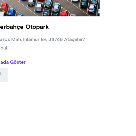
erbahçe Otopark
aros Mah, Ihlamur Bv, 34746 Ataşehir/
nbul
tada Göster