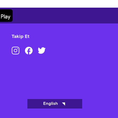
Takip Et
English