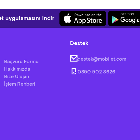
t uygulamasını indir
Destek
destek@mobilet.com
Başvuru Formu
Hakkımızda
0850 502 3626
Bize Ulaşın
İşlem Rehberi