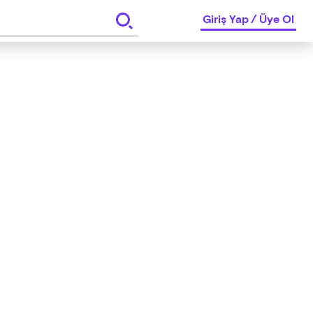
Giriş Yap
/
Üye Ol