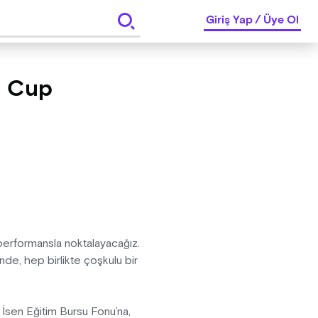
Giriş Yap
/
Üye Ol
m Cup
performansla noktalayacağız.
nde, hep birlikte çoşkulu bir
p İsen Eğitim Bursu Fonu’na,