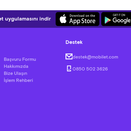
t uygulamasını indir
Destek
destek@mobilet.com
Başvuru Formu
Hakkımızda
0850 502 3626
Bize Ulaşın
İşlem Rehberi