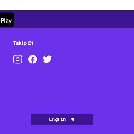
Takip Et
English