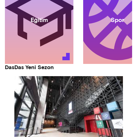
Eğitim
Spor
DasDas Yeni Sezon