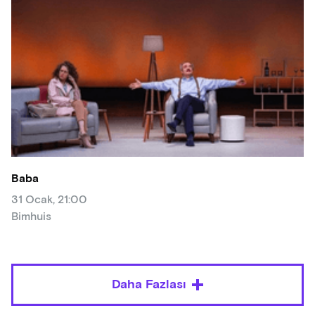
Baba
31 Ocak, 21:00
Bimhuis
Daha Fazlası