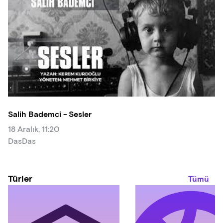
Salih Bademci - Sesler
18 Aralık, 11:20
DasDas
Türler
Tümü