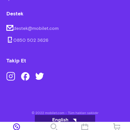
Destek
destek@mobilet.com
0850 502 3626
Takip Et
© 2022 mobilet.com - Tüm hakları saklıdır
English