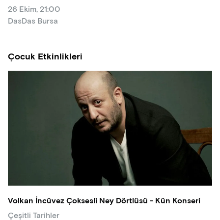
26 Ekim, 21:00
DasDas Bursa
Çocuk Etkinlikleri
Volkan İncüvez Çoksesli Ney Dörtlüsü - Kün Konseri
Çeşitli Tarihler